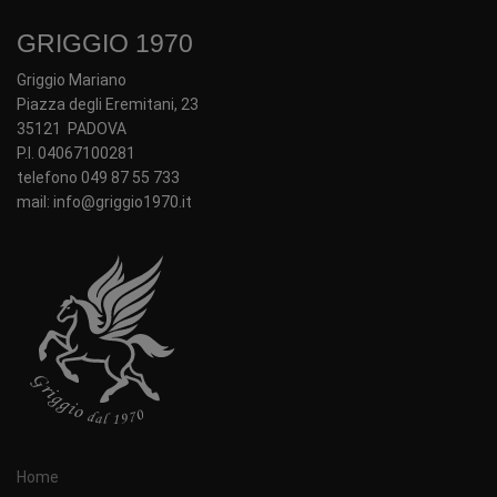
GRIGGIO 1970
Griggio Mariano
Piazza degli Eremitani, 23
35121 PADOVA
P.I. 04067100281
telefono 049 87 55 733
mail: info@griggio1970.it
Home