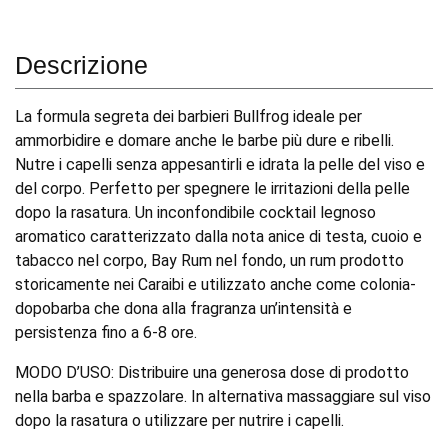
Descrizione
La formula segreta dei barbieri Bullfrog ideale per
ammorbidire e domare anche le barbe più dure e ribelli.
Nutre i capelli senza appesantirli e idrata la pelle del viso e
del corpo. Perfetto per spegnere le irritazioni della pelle
dopo la rasatura. Un inconfondibile cocktail legnoso
aromatico caratterizzato dalla nota anice di testa, cuoio e
tabacco nel corpo, Bay Rum nel fondo, un rum prodotto
storicamente nei Caraibi e utilizzato anche come colonia-
dopobarba che dona alla fragranza un’intensità e
persistenza fino a 6-8 ore.
MODO D’USO: Distribuire una generosa dose di prodotto
nella barba e spazzolare. In alternativa massaggiare sul viso
dopo la rasatura o utilizzare per nutrire i capelli.