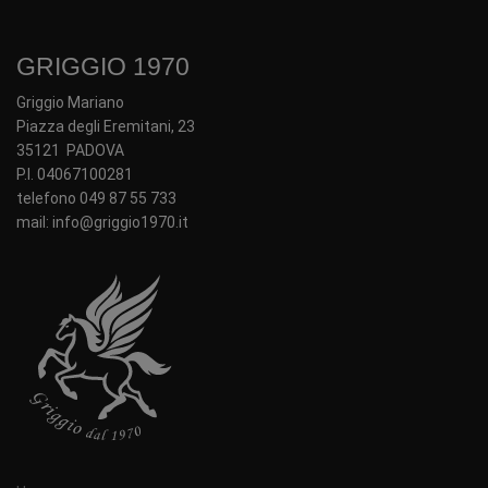
GRIGGIO 1970
Griggio Mariano
Piazza degli Eremitani, 23
35121 PADOVA
P.I. 04067100281
telefono 049 87 55 733
mail: info@griggio1970.it