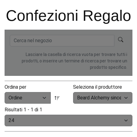
Confezioni Regalo
Lasciare la casella di ricerca vuota per trovare tutti i
prodotti, o inserire un termine di ricerca per trovare un
prodotto specifico.
Ordina per
Seleziona il produttore
Risultati 1 - 1 di 1