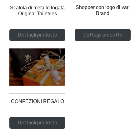
Shopper con logo di vari
Scatola di metallo logata
Brand
Original Toiletries
Dettagli prodotto
Dettagli prodotto
CONFEZIONI REGALO
Dettagli prodotto