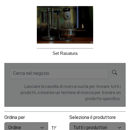
Set Rasatura
Lasciare la casella di ricerca vuota per trovare tutti i
prodotti, o inserire un termine di ricerca per trovare un
prodotto specifico.
Ordina per
Seleziona il produttore