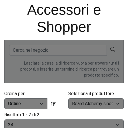
Accessori e
Shopper
Lasciare la casella di ricerca vuota per trovare tutti i
prodotti, o inserire un termine di ricerca per trovare un
prodotto specifico.
Ordina per
Seleziona il produttore
Risultati 1 - 2 di 2