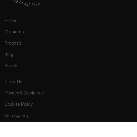
Home
Chi siamo
Prodotti
Blog
Brands
Contatti
Privacy & Disclaimer
Cookies Policy
Web Agency