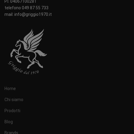
P.I. 04067100281
telefono 049 87 55 733
mail: info@griggio1970.it
Home
Chi siamo
Prodotti
Blog
Brands