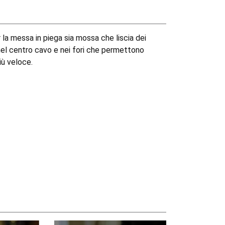
r la messa in piega sia mossa che liscia dei
e nel centro cavo e nei fori che permettono
iù veloce.