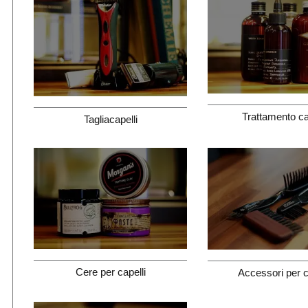
Trattamento ca
Tagliacapelli
Cere per capelli
Accessori per c