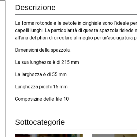
Descrizione
La forma rotonda e le setole in cinghiale sono l’ideale pe
capelli lunghi. La particolarità di questa spazzola risied
all’aria del phon di circolare al meglio per un’asciugatura p
Dimensioni della spazzola:
La sua lunghezza è di 215 mm
La larghezza è di 55 mm
Lunghezza picchi 15 mm
Composizine delle file 10
Sottocategorie