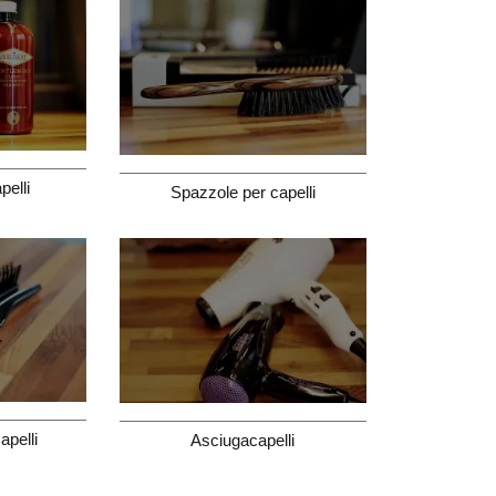
pelli
Spazzole per capelli
apelli
Asciugacapelli