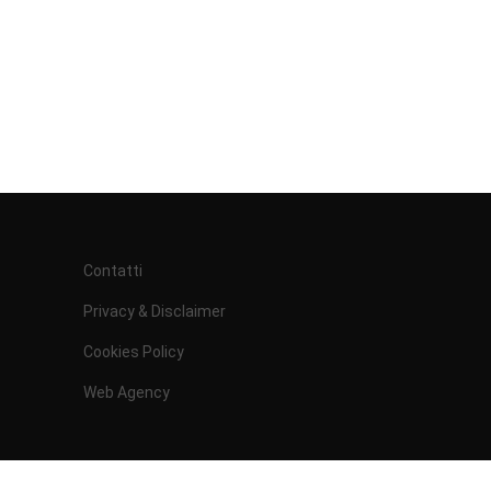
Contatti
Privacy & Disclaimer
Cookies Policy
Web Agency