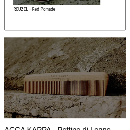
REUZEL - Red Pomade
ACCA KAPPA - Pettine di Legno