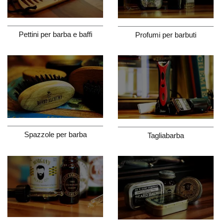
Pettini per barba e baffi
Profumi per barbuti
Spazzole per barba
Tagliabarba