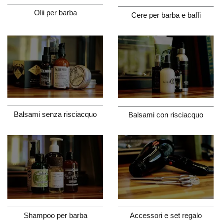
Olii per barba
Cere per barba e baffi
Balsami senza risciacquo
Balsami con risciacquo
Shampoo per barba
Accessori e set regalo