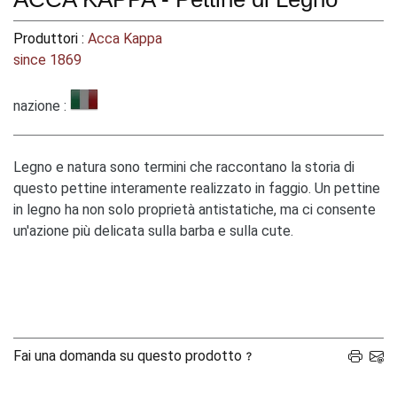
Produttori :
Acca Kappa
since 1869
nazione :
Legno e natura sono termini che raccontano la storia di
questo pettine interamente realizzato in faggio. Un pettine
in legno ha non solo proprietà antistatiche, ma ci consente
un'azione più delicata sulla barba e sulla cute.
Fai una domanda su questo prodotto