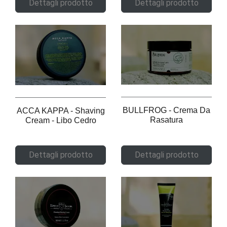
Dettagli prodotto
Dettagli prodotto
BULLFROG - Crema Da
ACCA KAPPA - Shaving
Rasatura
Cream - Libo Cedro
Dettagli prodotto
Dettagli prodotto