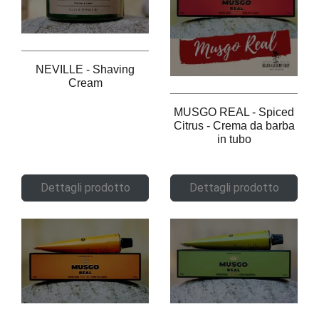
NEVILLE - Shaving
Cream
MUSGO REAL - Spiced
Citrus - Crema da barba
in tubo
Dettagli prodotto
Dettagli prodotto