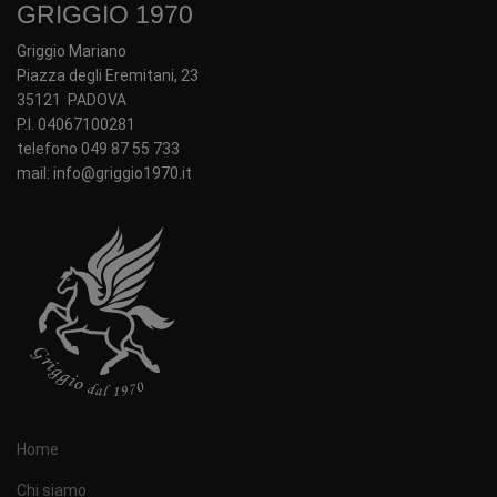
GRIGGIO 1970
Griggio Mariano
Piazza degli Eremitani, 23
35121 PADOVA
P.I. 04067100281
telefono 049 87 55 733
mail: info@griggio1970.it
Home
Chi siamo