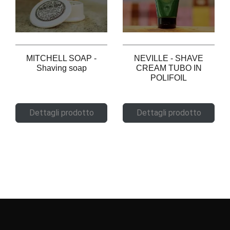
MITCHELL SOAP -
NEVILLE - SHAVE
Shaving soap
CREAM TUBO IN
POLIFOIL
Dettagli prodotto
Dettagli prodotto