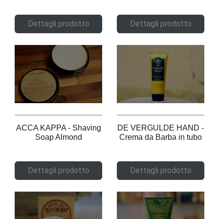
Dettagli prodotto
Dettagli prodotto
ACCA KAPPA - Shaving
DE VERGULDE HAND -
Soap Almond
Crema da Barba in tubo
Dettagli prodotto
Dettagli prodotto