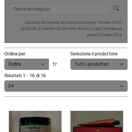
Lasciare la casella di ricerca vuota per trovare tutti i
prodotti, o inserire un termine di ricerca per trovare un
prodotto specifico.
Ordina per
Seleziona il produttore
Risultati 1 - 16 di 16