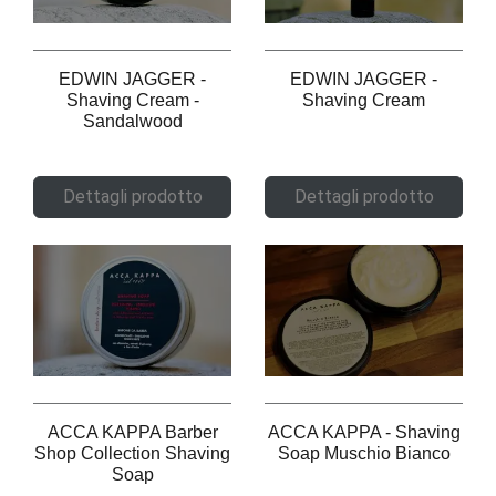
EDWIN JAGGER -
EDWIN JAGGER -
Shaving Cream -
Shaving Cream
Sandalwood
Dettagli prodotto
Dettagli prodotto
ACCA KAPPA Barber
ACCA KAPPA - Shaving
Shop Collection Shaving
Soap Muschio Bianco
Soap