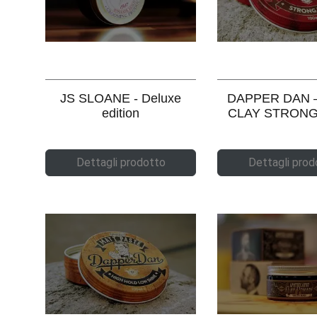
JS SLOANE - Deluxe
DAPPER DAN 
edition
CLAY STRON
Dettagli prodotto
Dettagli prod