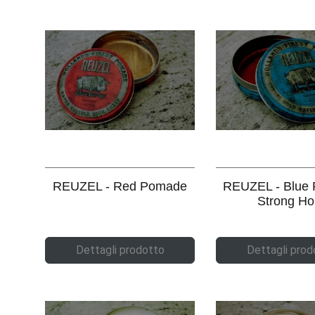
REUZEL - Red Pomade
REUZEL - Blue
Strong Ho
Dettagli prodotto
Dettagli prod