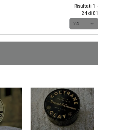
Risultati 1 -
24 di 81