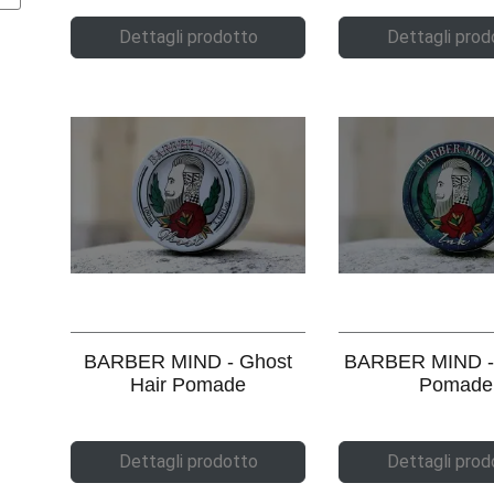
Dettagli prodotto
Dettagli prod
BARBER MIND - Ghost
BARBER MIND - 
Hair Pomade
Pomade
Dettagli prodotto
Dettagli prod