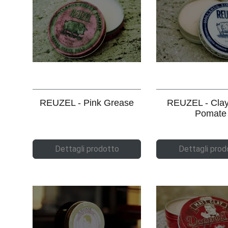
REUZEL - Pink Grease
REUZEL - Clay
Pomate
Dettagli prodotto
Dettagli prod