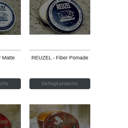
 Matte
REUZEL - Fiber Pomade
otto
Dettagli prodotto