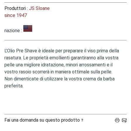
Produttori :
JS Sloane
since 1947
nazione :
L’Olio Pre Shave è ideale per preparare il viso prima della
rasatura. Le proprietà emollienti garantiranno alla vostra
pelle una migliore idratazione, minori arrossamenti e il
vostro rasoio scorrerà in maniera ottimale sulla pelle.
Non dimenticate di utilizzare la vostra crema da barba
preferita.
Fai una domanda su questo prodotto