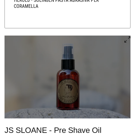
HEROLD - SOLINGEN PASTA ABRASIVA PER
CORAMELLA
JS SLOANE - Pre Shave Oil