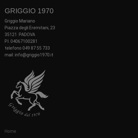
GRIGGIO 1970
Griggio Mariano
Piazza degli Eremitani, 23
35121 PADOVA
P.I. 04067100281
telefono 049 87 55 733
mail: info@griggio1970.it
Home