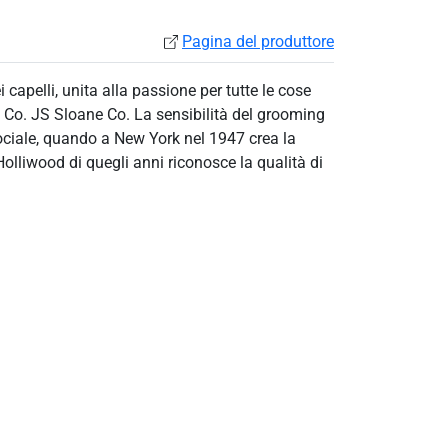
Pagina del produttore
i capelli, unita alla passione per tutte le cose
ne Co. JS Sloane Co. La sensibilità del grooming
 sociale, quando a New York nel 1947 crea la
olliwood di quegli anni riconosce la qualità di