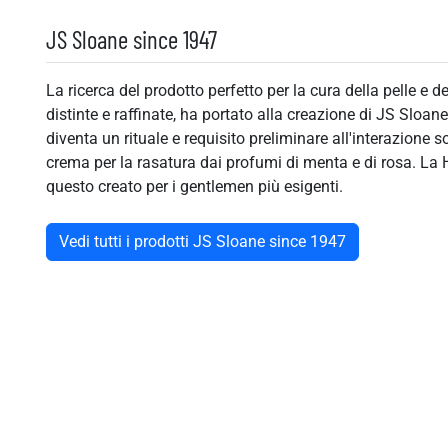
JS Sloane since 1947
La ricerca del prodotto perfetto per la cura della pelle e de
distinte e raffinate, ha portato alla creazione di JS Sloa
diventa un rituale e requisito preliminare all'interazione
crema per la rasatura dai profumi di menta e di rosa. La H
questo creato per i gentlemen più esigenti.
Vedi tutti i prodotti JS Sloane since 1947