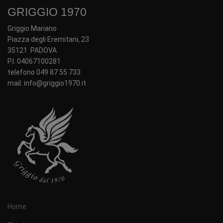
GRIGGIO 1970
Griggio Mariano
Piazza degli Eremitani, 23
35121 PADOVA
P.I. 04067100281
telefono 049 87 55 733
mail: info@griggio1970.it
Home