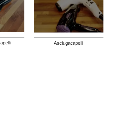
apelli
Asciugacapelli