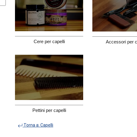
Cere per capelli
Accessori per c
Pettini per capelli
Torna a: Capelli