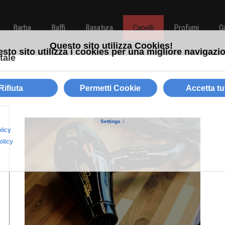
Barba
Baffi
Rasatura
Capelli
Profumi
G