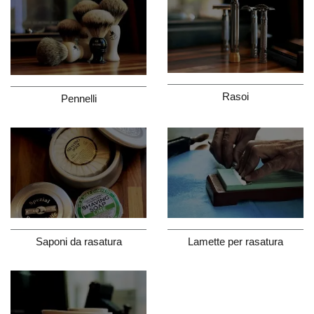
Rasoi
Pennelli
Saponi da rasatura
Lamette per rasatura