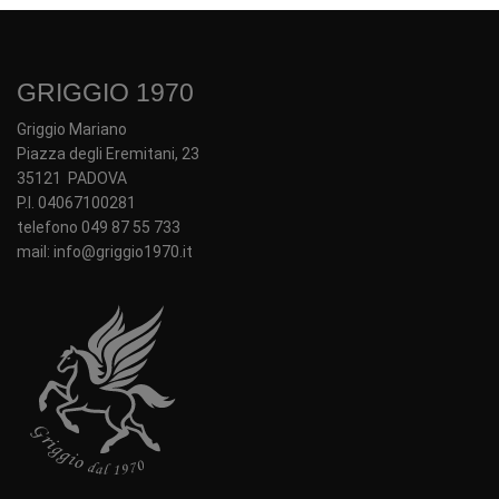
GRIGGIO 1970
Griggio Mariano
Piazza degli Eremitani, 23
35121 PADOVA
P.I. 04067100281
telefono 049 87 55 733
mail: info@griggio1970.it