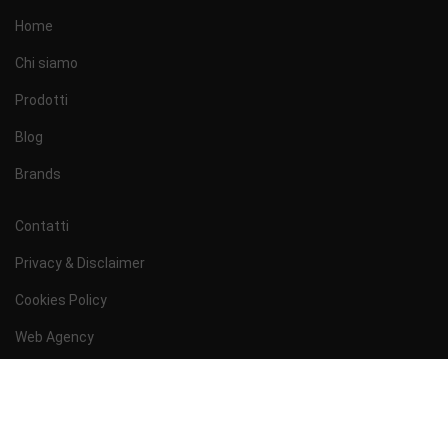
Home
Chi siamo
Prodotti
Blog
Brands
Contatti
Privacy & Disclaimer
Cookies Policy
Web Agency