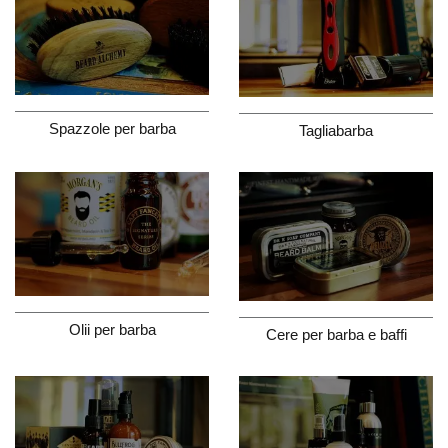
Spazzole per barba
Tagliabarba
Olii per barba
Cere per barba e baffi