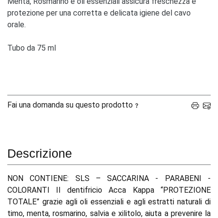
Menta, Rosmarino e oli essenziali assicura freschezza e
protezione per una corretta e delicata igiene del cavo
orale.
Tubo da 75 ml
Fai una domanda su questo prodotto
Descrizione
NON CONTIENE: SLS – SACCARINA - PARABENI -
COLORANTI Il dentifricio Acca Kappa “PROTEZIONE
TOTALE” grazie agli oli essenziali e agli estratti naturali di
timo, menta, rosmarino, salvia e xilitolo, aiuta a prevenire la