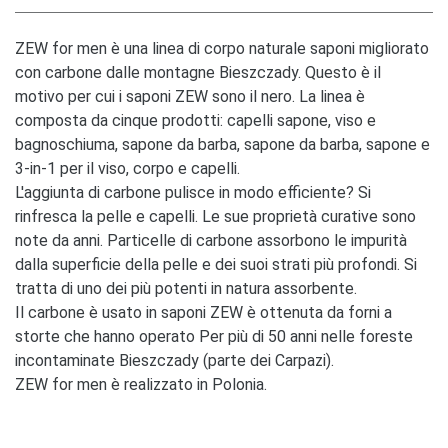
ZEW for men è una linea di corpo naturale saponi migliorato
con carbone dalle montagne Bieszczady. Questo è il
motivo per cui i saponi ZEW sono il nero. La linea è
composta da cinque prodotti: capelli sapone, viso e
bagnoschiuma, sapone da barba, sapone da barba, sapone e
3-in-1 per il viso, corpo e capelli.
L'aggiunta di carbone pulisce in modo efficiente? Si
rinfresca la pelle e capelli. Le sue proprietà curative sono
note da anni. Particelle di carbone assorbono le impurità
dalla superficie della pelle e dei suoi strati più profondi. Si
tratta di uno dei più potenti in natura assorbente.
Il carbone è usato in saponi ZEW è ottenuta da forni a
storte che hanno operato Per più di 50 anni nelle foreste
incontaminate Bieszczady (parte dei Carpazi).
ZEW for men è realizzato in Polonia.