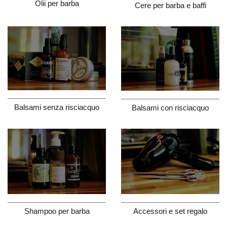
Olii per barba
Cere per barba e baffi
Balsami senza risciacquo
Balsami con risciacquo
Shampoo per barba
Accessori e set regalo