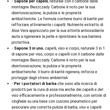
-
Sapone per capelli
, naturale con il carbone dalle
montagne Bieszczady. Carbone è noto per la sua
disintossicazione, la pulizia e le proprietà
antibatteriche. La formula contiene burro di karitè per
rafforzare attivamente i capelli. Nutriente estratto di
Aloe Vera apprezzato per la sua attività antiossidante
aiuta a rigenerare la pelle e ripristinare la sua barriera
protettiva.
-
Sapone 3 in uno
, capelli, viso e corpo, naturale 3 in 1
di sapone per viso, corpo e capelli con il carbone dalle
montagne Bieszczady. Carbone è noto per la sua
disintossicazione, la pulizia e le proprietà
antibatteriche. Il burro di karitè rigenera, rinforza e
protegge dagli stress ambientali.
-
Per i portatori di barba
che sono alla ricerca di
prodotti per la cura di essa ma anche dei capelli e del
viso efficacemente e professionalmente, con setole di
cinghiale su una base con cuscino pneumatico per
assicurare una corretta pulizia di barba, viso e capelli