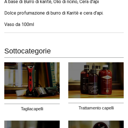
A base di Burro di karitè, Olio di ricino, Cera d'api
Dolce profumazione di burro di Karitè e cera d’api.
Vaso da 100ml
Sottocategorie
Trattamento capelli
Tagliacapelli