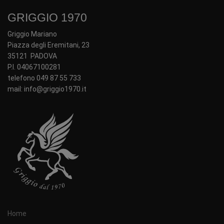
GRIGGIO 1970
Griggio Mariano
Piazza degli Eremitani, 23
35121 PADOVA
P.I. 04067100281
telefono 049 87 55 733
mail: info@griggio1970.it
Home