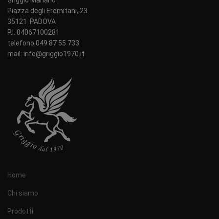
Griggio Mariano
Piazza degli Eremitani, 23
35121 PADOVA
P.I. 04067100281
telefono 049 87 55 733
mail: info@griggio1970.it
Home
Chi siamo
Prodotti