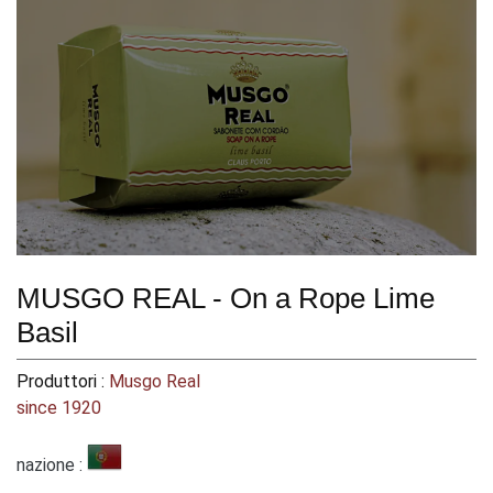
MUSGO REAL - On a Rope Lime
Basil
Produttori :
Musgo Real
since 1920
nazione :