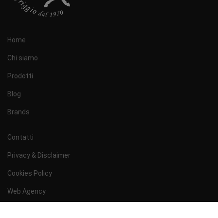
Home
Chi siamo
Prodotti
Blog
Brands
Contatti
Privacy & Disclaimer
Cookies Policy
Web Agency