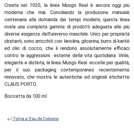
Creata nel 1920, la linea Musgo Real è ancora oggi più
moderna che mai. Conciliando la produzione manuale
centenaria alla domanda dei tempi moderni, questa linea
rivela una completa gamma di prodotti adeguata alle più
diverse esigenze dell’universo maschile. Unici per proprietà
idratanti, sono arricchiti con lanolina, glicerina, burro di karitè
ed olio di cocco, che li rendono assolutamente efficaci
contro le aggressioni esterne della vita quotidiana. Virile,
elegante e distinta, la linea Musgo Real eccelle per qualità,
per il suo packaging contemporaneo recentemente
rinnovato, che mostra le autentiche ed originali etichette
CLAUS PORTO.
Boccetta da 100 ml
Torna a: Eau de Cologne