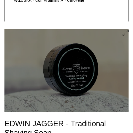
VALOBRA - Con Vitamina A - Carotene
EDWIN JAGGER - Traditional
Shaving Soap