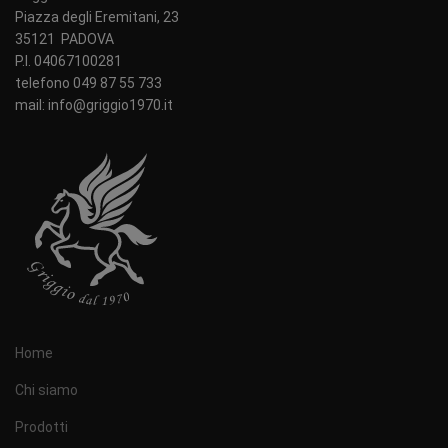
Piazza degli Eremitani, 23
35121 PADOVA
P.I. 04067100281
telefono 049 87 55 733
mail: info@griggio1970.it
Home
Chi siamo
Prodotti