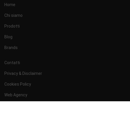
Home
Chi siamo
Prodotti
Blog
Brands
Contatti
Privacy & Disclaimer
Cookies Policy
Web Agency