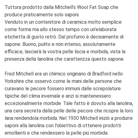
Tuttora prodotto dalla Mitchell’s Wool Fat Soap che
produce praticamente solo saponi.
Venduto in un contenitore di ceramica molto semplice
come forma ma allo stesso tempo con un’elaborata
etichetta di gusto retrò. Dal profumo è decisamente di
sapone. Buono, pulito e non intenso, assolutamente
efficace, lascierà la vostra pelle liscia e morbida, vista la
presenza della lanolina che caratterizza questo sapone.
Fred Mitchell era un chimico originario di Bradford nello
Yorkshire che osservò come le mani delle persone che
curavano le pecore fossero immuni dalle screpolature
tipiche del clima invernale e anzi si mantenessero
eccezionalmente morbide. Tale fatto è dovuto alla lanolina,
una cera secreta dalla pelle delle pecore che ricopre la loro
lana rendendola morbida. Nel 1930 Mitchell iniziò a produrre
saponi alla lanolina con l’obiettivo di ottenere prodotti
emollienti e che rendessero la pelle piú morbida.