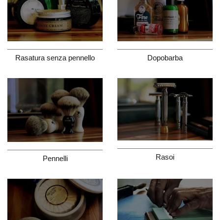
Dopobarba
Rasatura senza pennello
Rasoi
Pennelli