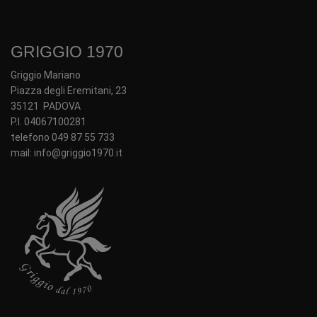
GRIGGIO 1970
Griggio Mariano
Piazza degli Eremitani, 23
35121 PADOVA
P.I. 04067100281
telefono 049 87 55 733
mail: info@griggio1970.it