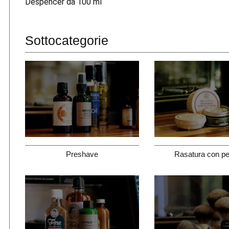
Despencer da 100 ml
Sottocategorie
Preshave
Rasatura con pe