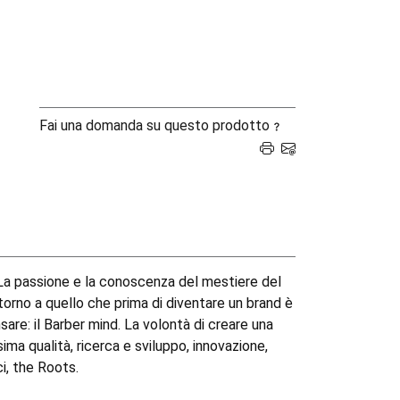
Fai una domanda su questo prodotto
 La passione e la conoscenza del mestiere del
intorno a quello che prima di diventare un brand è
sare: il Barber mind. La volontà di creare una
ima qualità, ricerca e sviluppo, innovazione,
ci, the Roots.