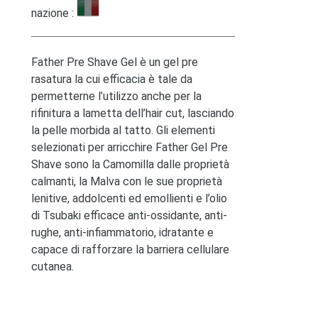
nazione :
Father Pre Shave Gel è un gel pre
rasatura la cui efficacia è tale da
permetterne l’utilizzo anche per la
rifinitura a lametta dell’hair cut, lasciando
la pelle morbida al tatto. Gli elementi
selezionati per arricchire Father Gel Pre
Shave sono la Camomilla dalle proprietà
calmanti, la Malva con le sue proprietà
lenitive, addolcenti ed emollienti e l’olio
di Tsubaki efficace anti-ossidante, anti-
rughe, anti-infiammatorio, idratante e
capace di rafforzare la barriera cellulare
cutanea.