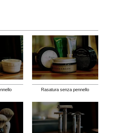
nnello
Rasatura senza pennello