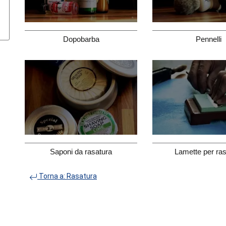
Dopobarba
Pennelli
Saponi da rasatura
Lamette per ras
Torna a: Rasatura