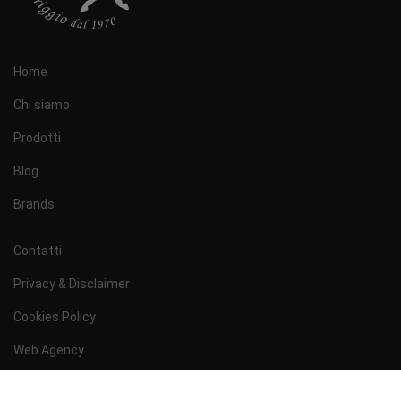
Home
Chi siamo
Prodotti
Blog
Brands
Contatti
Privacy & Disclaimer
Cookies Policy
Web Agency