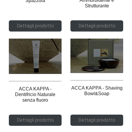
Ammorbidente e
Spazzola
Strutturante
Dettagli prodotto
Dettagli prodotto
ACCA KAPPA - Shaving
ACCA KAPPA -
Bowl&Soap
Dentifricio Naturale
senza fluoro
Dettagli prodotto
Dettagli prodotto