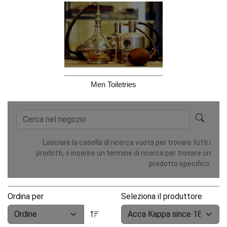
Men Toiletries
Lasciare la casella di ricerca vuota per trovare tutti i
prodotti, o inserire un termine di ricerca per trovare un
prodotto specifico.
Ordina per
Seleziona il produttore