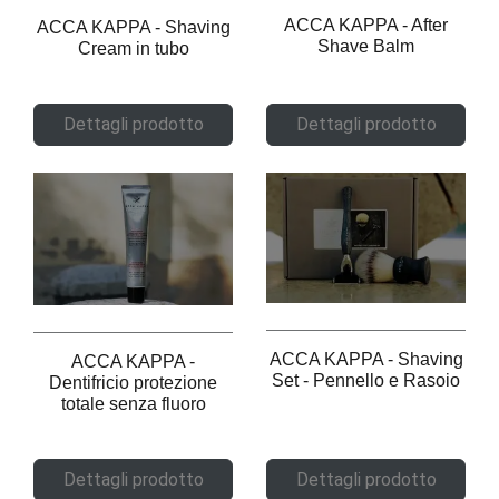
ACCA KAPPA - After
ACCA KAPPA - Shaving
Shave Balm
Cream in tubo
Dettagli prodotto
Dettagli prodotto
ACCA KAPPA - Shaving
ACCA KAPPA -
Set - Pennello e Rasoio
Dentifricio protezione
totale senza fluoro
Dettagli prodotto
Dettagli prodotto