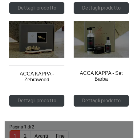
Dettagli prodotto
Dettagli prodotto
ACCA KAPPA - Set
ACCA KAPPA -
Barba
Zebrawood
Dettagli prodotto
Dettagli prodotto
Pagina 1 di 2
1
2
Avanti
Fine