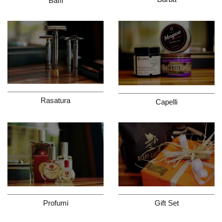
Baffi
Rasatura
Capelli
Gift Set
Profumi