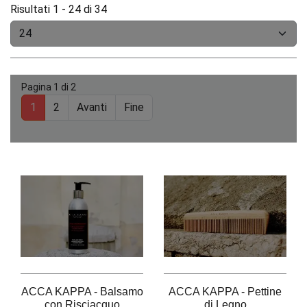
Risultati 1 - 24 di 34
Pagina 1 di 2
1
2
Avanti
Fine
ACCA KAPPA - Balsamo
ACCA KAPPA - Pettine
con Risciacquo
di Legno