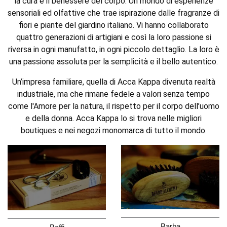
la cura e il benessere del corpo. Un mondo di esperienze
sensoriali ed olfattive che trae ispirazione dalle fragranze di
fiori e piante del giardino italiano. Vi hanno collaborato
quattro generazioni di artigiani e così la loro passione si
riversa in ogni manufatto, in ogni piccolo dettaglio. La loro è
una passione assoluta per la semplicità e il bello autentico.
Un’impresa familiare, quella di Acca Kappa divenuta realtà
industriale, ma che rimane fedele a valori senza tempo
come l'Amore per la natura, il rispetto per il corpo dell’uomo
e della donna. Acca Kappa lo si trova nelle migliori
boutiques e nei negozi monomarca di tutto il mondo.
Barba