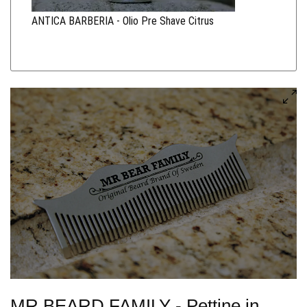
ANTICA BARBERIA - Olio Pre Shave Citrus
MR BEARD FAMILY - Pettine in