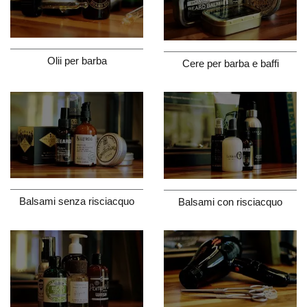
Olii per barba
Cere per barba e baffi
Balsami senza risciacquo
Balsami con risciacquo