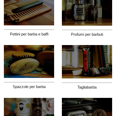
Pettini per barba e baffi
Profumi per barbuti
Spazzole per barba
Tagliabarba