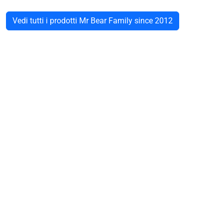
Vedi tutti i prodotti Mr Bear Family since 2012