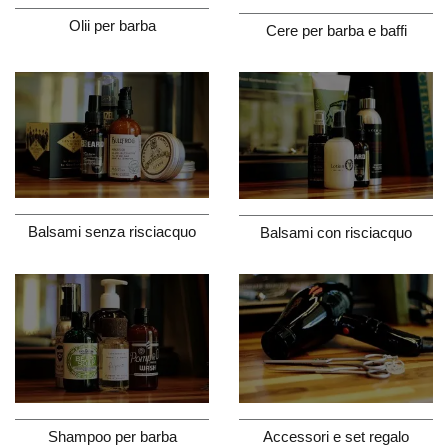
Olii per barba
Cere per barba e baffi
Balsami senza risciacquo
Balsami con risciacquo
Shampoo per barba
Accessori e set regalo