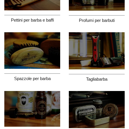
Pettini per barba e baffi
Profumi per barbuti
Spazzole per barba
Tagliabarba