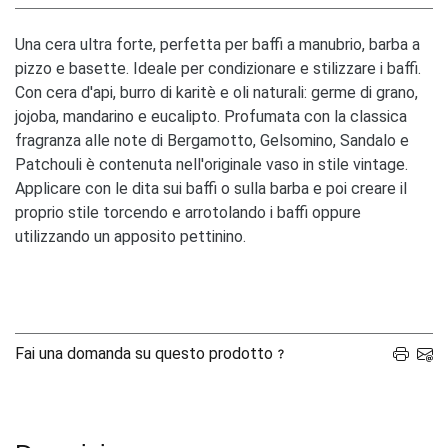
Una cera ultra forte, perfetta per baffi a manubrio, barba a
pizzo e basette. Ideale per condizionare e stilizzare i baffi.
Con cera d'api, burro di karitè e oli naturali: germe di grano,
jojoba, mandarino e eucalipto. Profumata con la classica
fragranza alle note di Bergamotto, Gelsomino, Sandalo e
Patchouli è contenuta nell'originale vaso in stile vintage.
Applicare con le dita sui baffi o sulla barba e poi creare il
proprio stile torcendo e arrotolando i baffi oppure
utilizzando un apposito pettinino.
Fai una domanda su questo prodotto