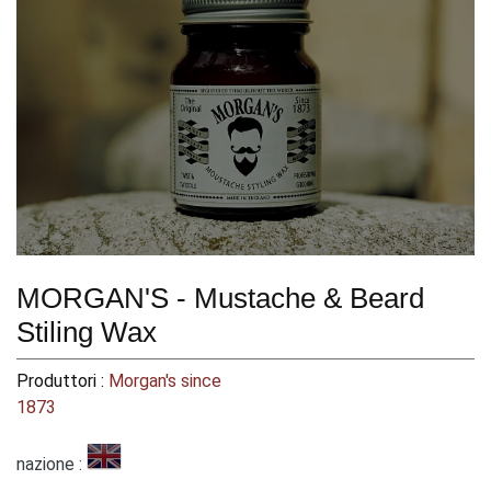
MORGAN'S - Mustache & Beard
Stiling Wax
Produttori :
Morgan's since
1873
nazione :