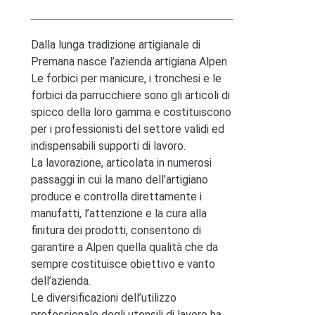
Dalla lunga tradizione artigianale di
Premana nasce l’azienda artigiana Alpen
Le forbici per manicure, i tronchesi e le
forbici da parrucchiere sono gli articoli di
spicco della loro gamma e costituiscono
per i professionisti del settore validi ed
indispensabili supporti di lavoro.
La lavorazione, articolata in numerosi
passaggi in cui la mano dell’artigiano
produce e controlla direttamente i
manufatti, l’attenzione e la cura alla
finitura dei prodotti, consentono di
garantire a Alpen quella qualità che da
sempre costituisce obiettivo e vanto
dell’azienda.
Le diversificazioni dell’utilizzo
professionale degli utensili di lavoro ha