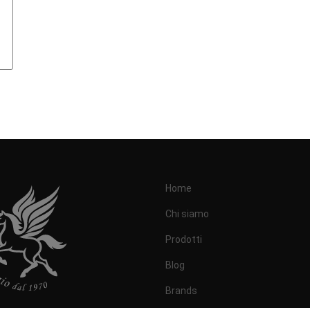
Home
Chi siamo
Prodotti
Blog
Brands