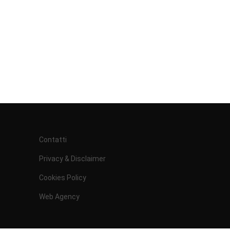
Contatti
Privacy & Disclaimer
Cookies Policy
Web Agency