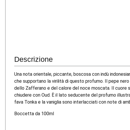
Descrizione
Una nota orientale, piccante, boscosa con indù indonesian
che supportano la virilità di questo profumo. Il pepe nero 
dello Zafferano e del calore del noce moscata. Il cuore sve
chiudere con Oud. È il lato seducente del profumo illustra
fava Tonka e la vaniglia sono interlacciati con note di amb
Boccetta da 100ml