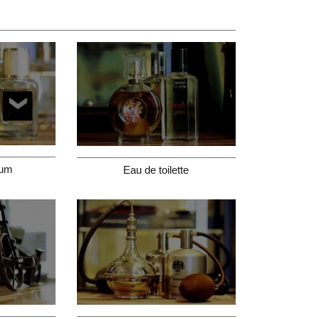
fum
Eau de toilette