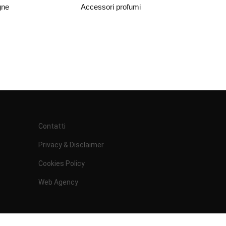
gne
Accessori profumi
Contatti
Privacy & Disclaimer
Cookies Policy
Web Agency