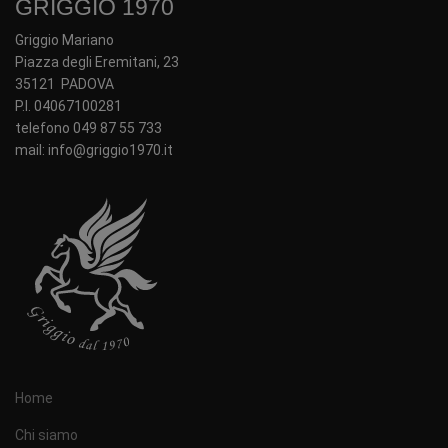
GRIGGIO 1970
Griggio Mariano
Piazza degli Eremitani, 23
35121 PADOVA
P.I. 04067100281
telefono 049 87 55 733
mail: info@griggio1970.it
Home
Chi siamo