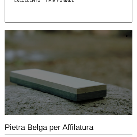
EXECELENTO – HAIR POMADE
Pietra Belga per Affilatura