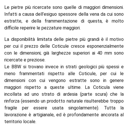
Le pietre più ricercate sono quelle di maggiori dimensioni.
Infatti a causa dell’esiguo spessore della vena da cui sono
estratte, e della frammentazione di questa, è molto
difficile reperire le pezzature maggiori.
La disponibilità limitata delle pietre più grandi è il motivo
per cui il prezzo delle Coticule cresce esponenzialmente
con le dimensioni; già larghezze superiori ai 40 mm sono
ricercate e preziose.
Le BBW si trovano invece in strati geologici più spessi e
meno frammentati rispetto alle Coticule, per cui le
dimensioni con cui vengono estratte sono in genere
maggiori rispetto a queste ultime. La Coticula viene
incollata ad uno strato di ardesia (parte scura) che la
rinforza (essendo un prodotto naturale risulterebbe troppo
fragile per essere usata singolarmente). Tutta la
lavorazione è artigianale, ed è profondamente ancorata al
territorio locale.