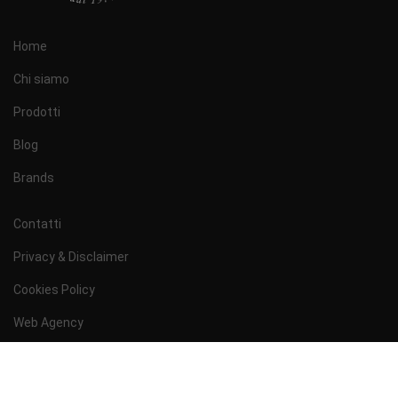
Home
Chi siamo
Prodotti
Blog
Brands
Contatti
Privacy & Disclaimer
Cookies Policy
Web Agency