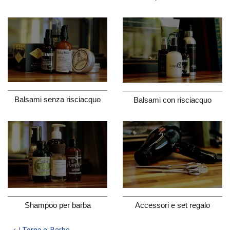
Balsami senza risciacquo
Balsami con risciacquo
Shampoo per barba
Accessori e set regalo
Torna a: Barba