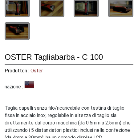
OSTER Tagliabarba - C 100
Produttori :
Oster
nazione :
Taglia capelli senza filo/ricaricabile con testina di taglio
fissa in acciaio inox, regolabile in altezza di taglio sia
direttamente dal corpo macchina (da 0.5mm a 2.5mm) che
utilizzando i 5 distanziatori plastici inclusi nella confezione
(da 4mm a 30mm); ha un comodo display LCD