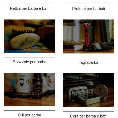
Pettini per barba e baffi
Profumi per barbuti
Spazzole per barba
Tagliabarba
Olii per barba
Cere per barba e baffi