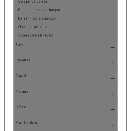
Cere per barba e baffi
Balsami senza risciacquo
Balsami con risciacquo
Shampoo per barba
Accessori e set regalo
Baffi
4
Rasatura
9
Capelli
7
Profumi
6
Gift Set
5
Men Toiletries
4