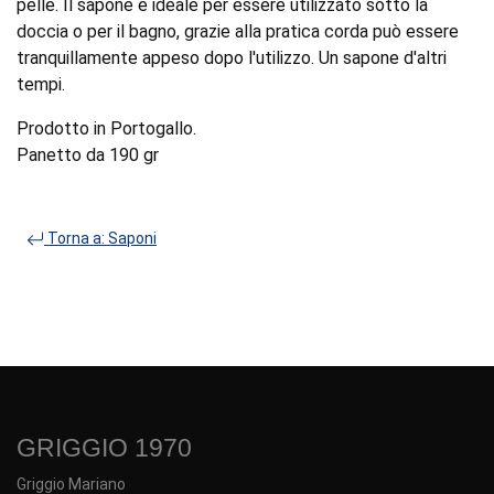
pelle. Il sapone è ideale per essere utilizzato sotto la
doccia o per il bagno, grazie alla pratica corda può essere
tranquillamente appeso dopo l'utilizzo. Un sapone d'altri
tempi.
Prodotto in Portogallo.
Panetto da 190 gr
Torna a: Saponi
GRIGGIO 1970
Griggio Mariano