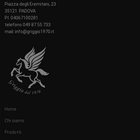
Piazza degli Eremitani, 23
35121 PADOVA
P.I. 04067100281
telefono 049 87 55 733
mail: info@griggio1970.it
Home
Chi siamo
Prodotti