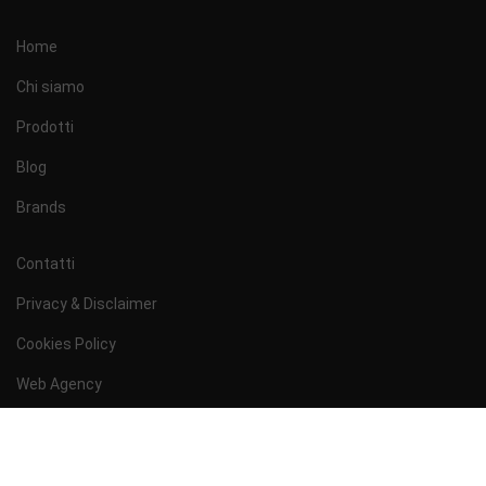
Home
Chi siamo
Prodotti
Blog
Brands
Contatti
Privacy & Disclaimer
Cookies Policy
Web Agency