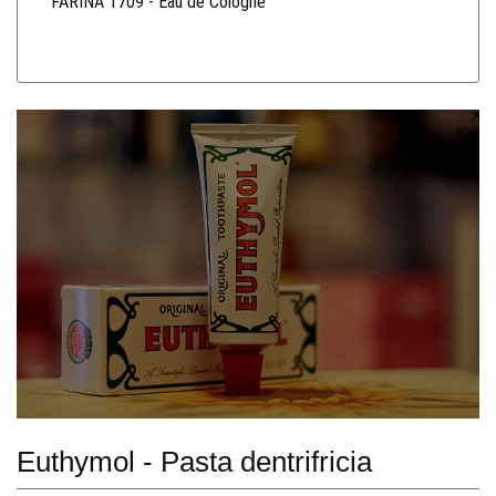
FARINA 1709 - Eau de Cologne
Euthymol - Pasta dentrifricia