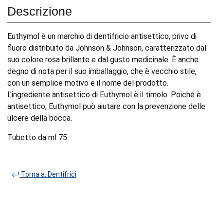
Descrizione
Euthymol è un marchio di dentifricio antisettico, privo di
fluoro distribuito da Johnson & Johnson, caratterizzato dal
suo colore rosa brillante e dal gusto medicinale. È anche
degno di nota per il suo imballaggio, che è vecchio stile,
con un semplice motivo e il nome del prodotto.
L'ingrediente antisettico di Euthymol è il timolo. Poiché è
antisettico, Euthymol può aiutare con la prevenzione delle
ulcere della bocca.
Tubetto da ml 75
Torna a: Dentifrici