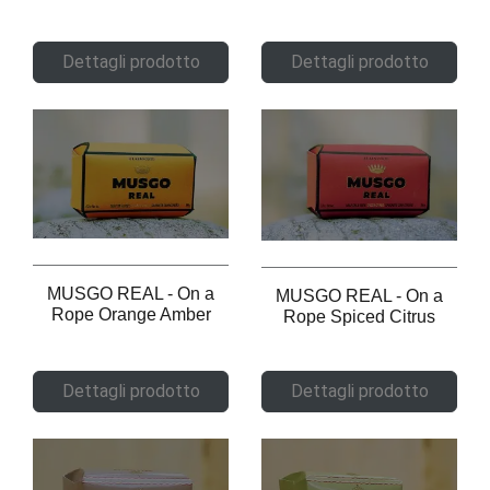
Dettagli prodotto
Dettagli prodotto
MUSGO REAL - On a
MUSGO REAL - On a
Rope Orange Amber
Rope Spiced Citrus
Dettagli prodotto
Dettagli prodotto