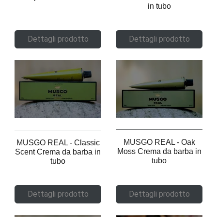
in tubo
Dettagli prodotto
Dettagli prodotto
MUSGO REAL - Oak
MUSGO REAL - Classic
Moss Crema da barba in
Scent Crema da barba in
tubo
tubo
Dettagli prodotto
Dettagli prodotto