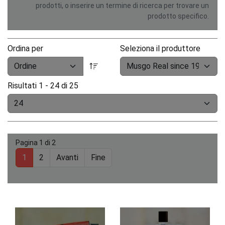
prodotti, o inserire un termine di ricerca per trovare un
prodotto specifico.
Ordina per
Seleziona il produttore
Risultati 1 - 24 di 25
Pagina 1 di 2
1
2
Avanti
Fine