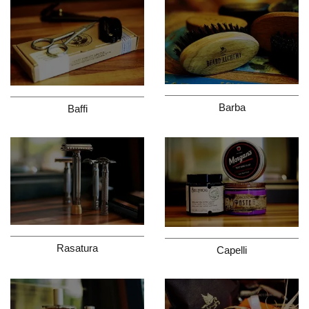
Barba
Baffi
Rasatura
Capelli