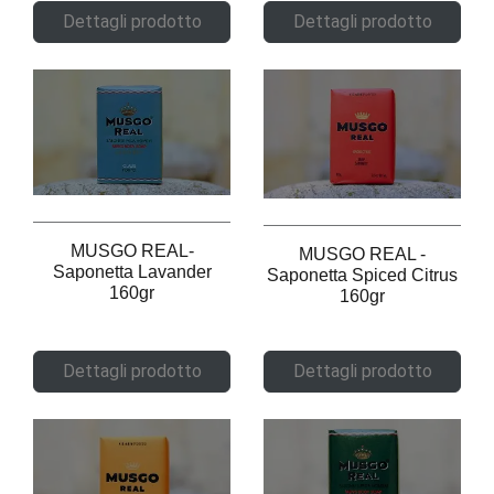
Dettagli prodotto
Dettagli prodotto
MUSGO REAL-
MUSGO REAL -
Saponetta Lavander
Saponetta Spiced Citrus
160gr
160gr
Dettagli prodotto
Dettagli prodotto