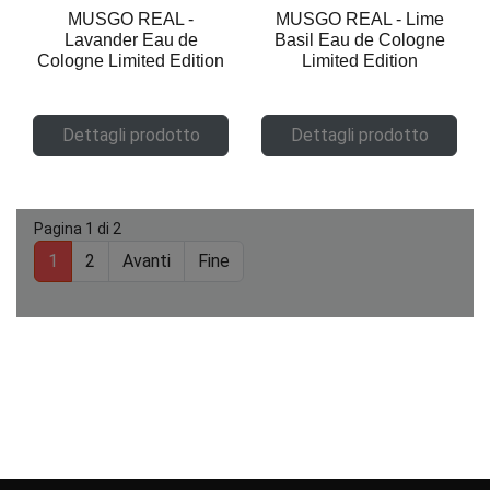
MUSGO REAL -
MUSGO REAL - Lime
Lavander Eau de
Basil Eau de Cologne
Cologne Limited Edition
Limited Edition
Dettagli prodotto
Dettagli prodotto
Pagina 1 di 2
1
2
Avanti
Fine