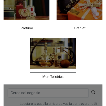
Gift Set
Profumi
Men Toiletries
Lasciare la casella di ricerca vuota per trovare tutti i