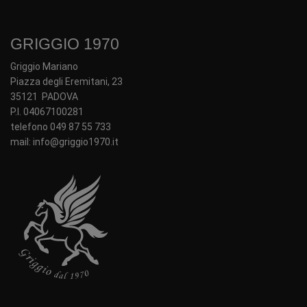
GRIGGIO 1970
Griggio Mariano
Piazza degli Eremitani, 23
35121 PADOVA
P.I. 04067100281
telefono 049 87 55 733
mail: info@griggio1970.it