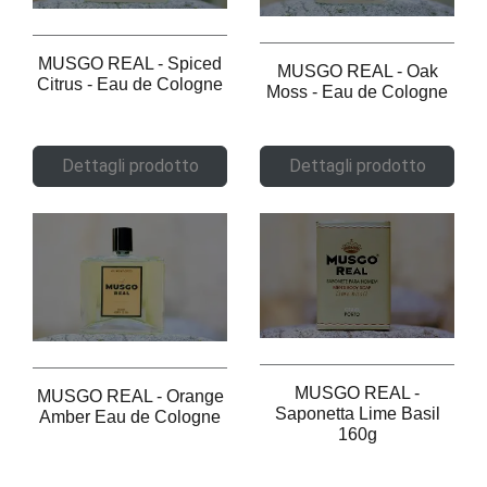
MUSGO REAL - Spiced
MUSGO REAL - Oak
Citrus - Eau de Cologne
Moss - Eau de Cologne
Dettagli prodotto
Dettagli prodotto
MUSGO REAL -
MUSGO REAL - Orange
Saponetta Lime Basil
Amber Eau de Cologne
160g