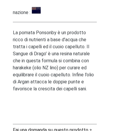
nazione :
La pomata Ponsonby è un prodotto
ricco di nutrienti a base d’acqua che
tratta i capelli ed il cuoio capelluto. Il
Sangue di Drago’ è una resina naturale
che in questa formula si combina con
harakeke (olio NZ lino) per curare ed
equilibrare il cuoio capelluto. Infine l’olio
di Argan attacca le doppie punte e
favorisce la crescita dei capelli sani.
Fai una domanda su questo prodotto