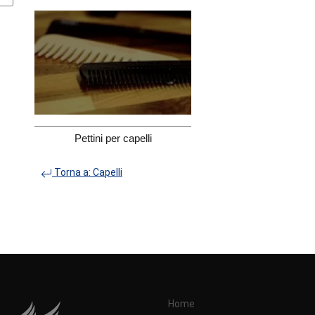
Pettini per capelli
Torna a: Capelli
Home