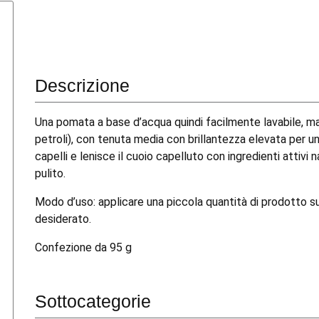
Descrizione
Una pomata a base d’acqua quindi facilmente lavabile, m
petroli), con tenuta media con brillantezza elevata per u
capelli e lenisce il cuoio capelluto con ingredienti attivi
pulito.
Modo d’uso: applicare una piccola quantità di prodotto sui
desiderato.
Confezione da 95 g
Sottocategorie