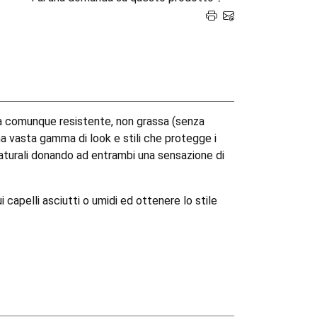
a comunque resistente, non grassa (senza
na vasta gamma di look e stili che protegge i
 naturali donando ad entrambi una sensazione di
 capelli asciutti o umidi ed ottenere lo stile