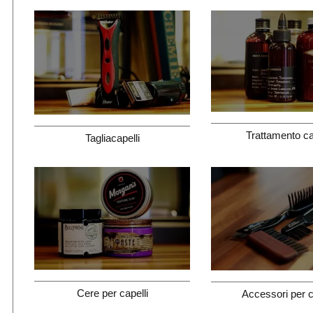
Trattamento ca
Tagliacapelli
Cere per capelli
Accessori per c