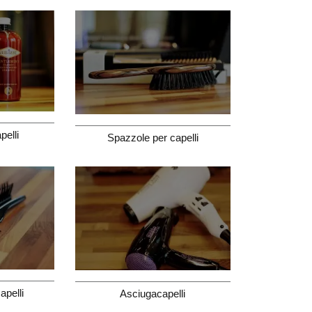
pelli
Spazzole per capelli
apelli
Asciugacapelli