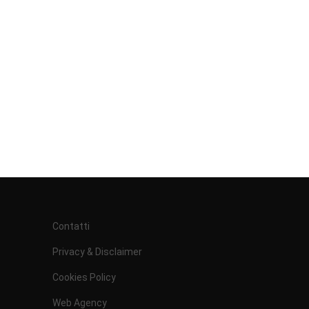
Contatti
Privacy & Disclaimer
Cookies Policy
Web Agency