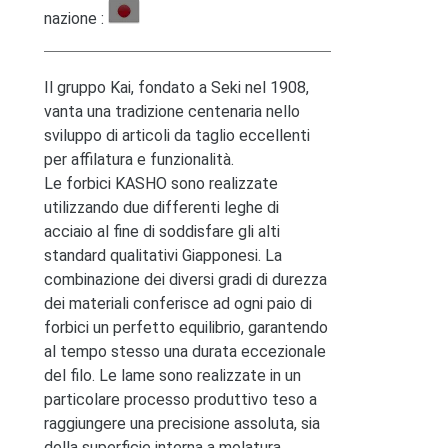
nazione :
Il gruppo Kai, fondato a Seki nel 1908,
vanta una tradizione centenaria nello
sviluppo di articoli da taglio eccellenti
per affilatura e funzionalità.
Le forbici KASHO sono realizzate
utilizzando due differenti leghe di
acciaio al fine di soddisfare gli alti
standard qualitativi Giapponesi. La
combinazione dei diversi gradi di durezza
dei materiali conferisce ad ogni paio di
forbici un perfetto equilibrio, garantendo
al tempo stesso una durata eccezionale
del filo. Le lame sono realizzate in un
particolare processo produttivo teso a
raggiungere una precisione assoluta, sia
della superficie interna a molatura