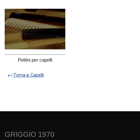
Pettini per capelli
Torna a: Capelli
GRIGGIO 1970