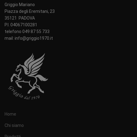
Griggio Mariano
Piazza degli Eremitani, 23
35121 PADOVA
P.I. 04067100281
telefono 049 87 55 733
mail: info@griggio1970.it
Home
Chi siamo
Prodotti