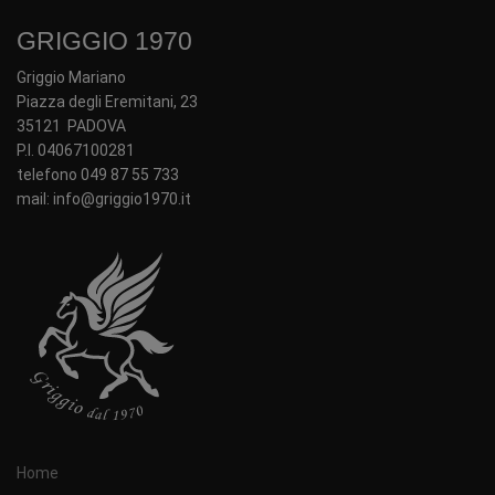
GRIGGIO 1970
Griggio Mariano
Piazza degli Eremitani, 23
35121 PADOVA
P.I. 04067100281
telefono 049 87 55 733
mail: info@griggio1970.it
Home