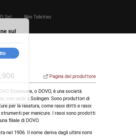
ift Set
Men Toiletries
1906
Pagina del produttore
OVO Steelware, o DOVO, è una società
e, con sede a Solingen. Sono produttori di
ure per la rasatura, come rasoi dritti e rasoi
 strumenti per manicure. I rasoi sono prodotti
una filiale di DOVO.
a nel 1906. Il nome deriva dagli ultimi nomi