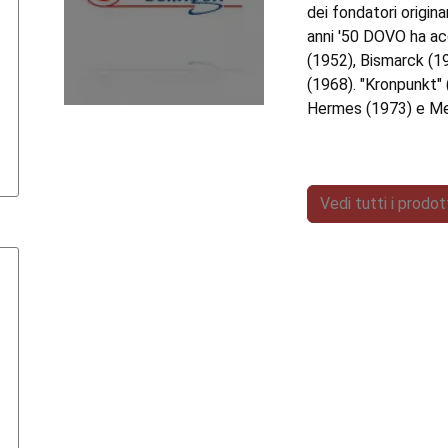
dei fondatori origina
anni '50 DOVO ha ac
(1952), Bismarck (1
(1968). "Kronpunkt"
Hermes (1973) e Me
Vedi tutti i prodo