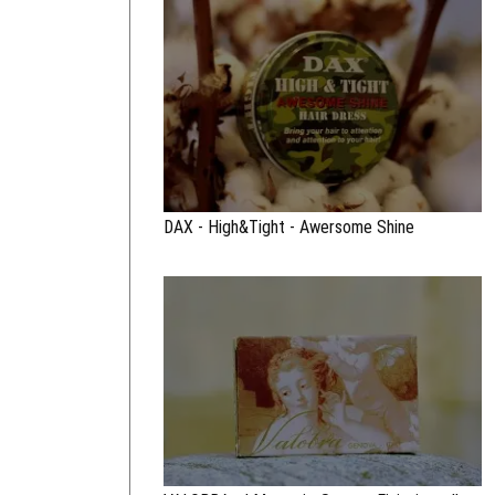
DAX - High&Tight - Awersome Shine