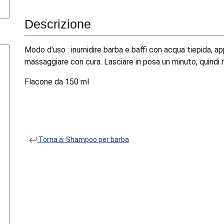
Descrizione
Modo d'uso : inumidire barba e baffi con acqua tiepida, a
massaggiare con cura. Lasciare in posa un minuto, quindi 
Flacone da 150 ml
Torna a: Shampoo per barba