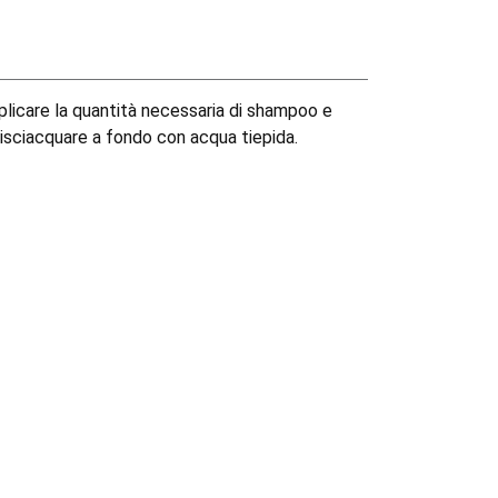
pplicare la quantità necessaria di shampoo e
risciacquare a fondo con acqua tiepida.