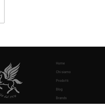
Home
Chi siamo
Prodotti
Blog
Brands