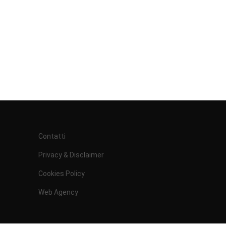
Contatti
Privacy & Disclaimer
Cookies Policy
Web Agency