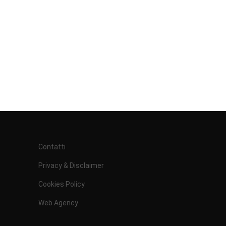
Contatti
Privacy & Disclaimer
Cookies Policy
Web Agency