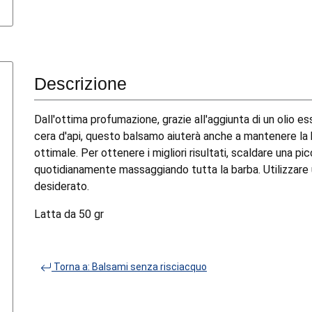
Descrizione
Dall'ottima profumazione, grazie all'aggiunta di un olio es
cera d'api, questo balsamo aiuterà anche a mantenere la 
ottimale. Per ottenere i migliori risultati, scaldare una pi
quotidianamente massaggiando tutta la barba. Utilizzare u
desiderato.
Latta da 50 gr
Torna a: Balsami senza risciacquo