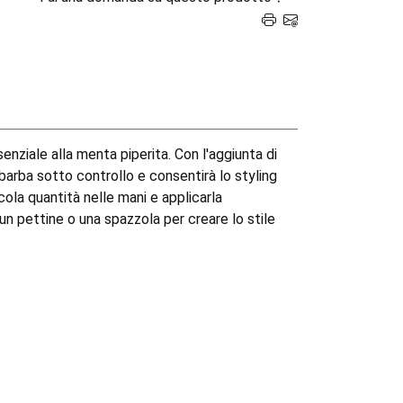
senziale alla menta piperita. Con l'aggiunta di
barba sotto controllo e consentirà lo styling
ccola quantità nelle mani e applicarla
n pettine o una spazzola per creare lo stile