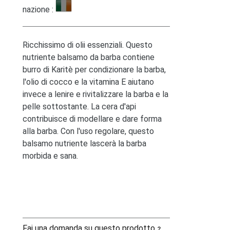
nazione :
Ricchissimo di olii essenziali. Questo
nutriente balsamo da barba contiene
burro di Karitè per condizionare la barba,
l'olio di cocco e la vitamina E aiutano
invece a lenire e rivitalizzare la barba e la
pelle sottostante. La cera d'api
contribuisce di modellare e dare forma
alla barba. Con l'uso regolare, questo
balsamo nutriente lascerà la barba
morbida e sana.
Fai una domanda su questo prodotto