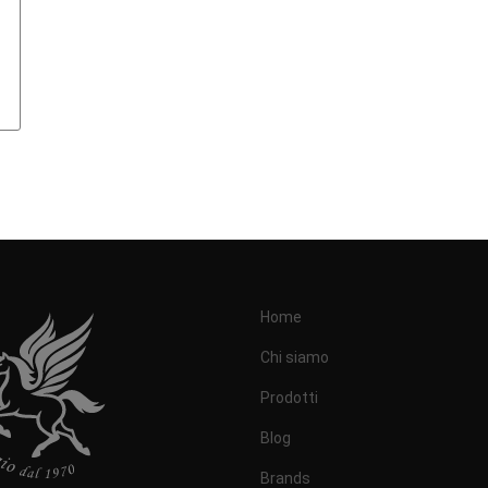
Home
Chi siamo
Prodotti
Blog
Brands