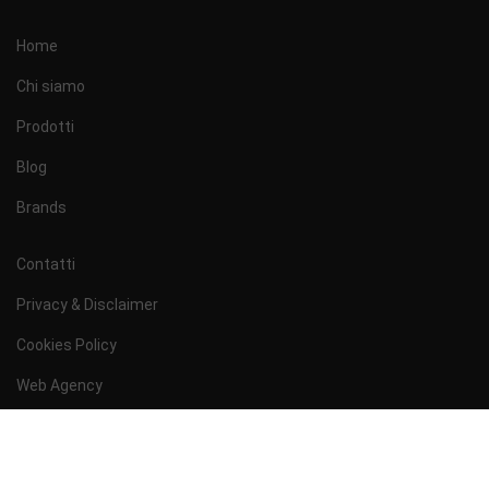
Home
Chi siamo
Prodotti
Blog
Brands
Contatti
Privacy & Disclaimer
Cookies Policy
Web Agency