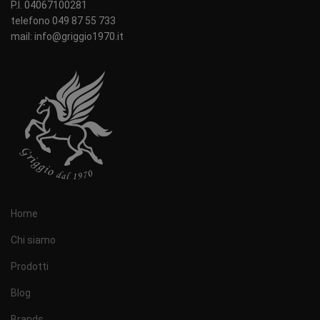
P.I. 04067100281
telefono 049 87 55 733
mail: info@griggio1970.it
Home
Chi siamo
Prodotti
Blog
Brands