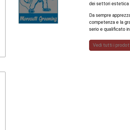
dei settori estetica 
Da sempre apprezzata
competenza e la gran
serio e qualificato i
Vedi tutti i prodo