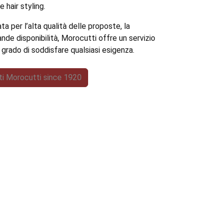
e hair styling.
 per l’alta qualità delle proposte, la
de disponibilità, Morocutti offre un servizio
n grado di soddisfare qualsiasi esigenza.
tti Morocutti since 1920