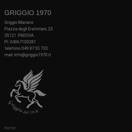
GRIGGIO 1970
Griggio Mariano
Piazza degli Eremitani, 23
35121 PADOVA
P.I. 04067100281
telefono 049 87 55 733
mail: info@griggio1970.it
Home